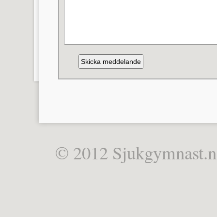
© 2012 Sjukgymnast.n.n